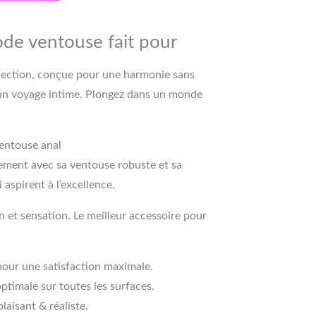
gode ventouse fait pour
rfection, conçue pour une harmonie sans
un voyage intime. Plongez dans un monde
ventouse anal
ûrement avec sa ventouse robuste et sa
 aspirent à l’excellence.
 et sensation. Le meilleur accessoire pour
 pour une satisfaction maximale.
ptimale sur toutes les surfaces.
laisant & réaliste.