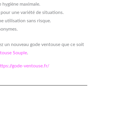
ne hygiène maximale.
 pour une variété de situations.
e utilisation sans risque.
anonymes.
gez un nouveau gode ventouse que ce soit
touse Souple
.
ttps://gode-ventouse.fr/