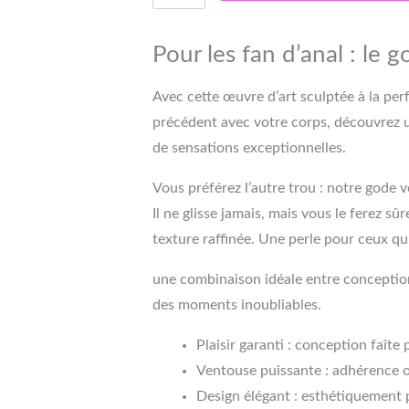
Pour les fan d’anal : le 
Avec cette œuvre d’art sculptée à la pe
précédent avec votre corps, découvrez 
de sensations exceptionnelles.
Vous préférez l’autre trou : notre gode 
Il ne glisse jamais, mais vous le ferez s
texture raffinée. Une perle pour ceux qui
une combinaison idéale entre conception
des moments inoubliables.
Plaisir garanti : conception faîte
Ventouse puissante : adhérence o
Design élégant : esthétiquement p