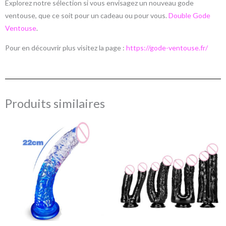
Explorez notre sélection si vous envisagez un nouveau gode
ventouse, que ce soit pour un cadeau ou pour vous.
Double Gode
Ventouse
.
Pour en découvrir plus visitez la page :
https://gode-ventouse.fr/
Produits similaires
Plage
de
prix :
29.90 €
à
39.90 €